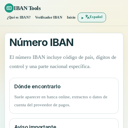
IBAN Tools
Español
¿Qué es IBAN?
Verificador IBAN
Inicio
Número IBAN
El número IBAN incluye código de país, dígitos de
control y una parte nacional específica.
Dónde encontrarlo
Suele aparecer en banca online, extractos o datos de
cuenta del proveedor de pagos.
Aviso importante