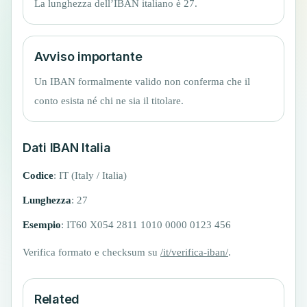
La lunghezza dell’IBAN italiano è 27.
Avviso importante
Un IBAN formalmente valido non conferma che il
conto esista né chi ne sia il titolare.
Dati IBAN Italia
Codice
: IT (Italy / Italia)
Lunghezza
:
27
Esempio
:
IT60 X054 2811 1010 0000 0123 456
Verifica formato e checksum su
/it/verifica-iban/
.
Related