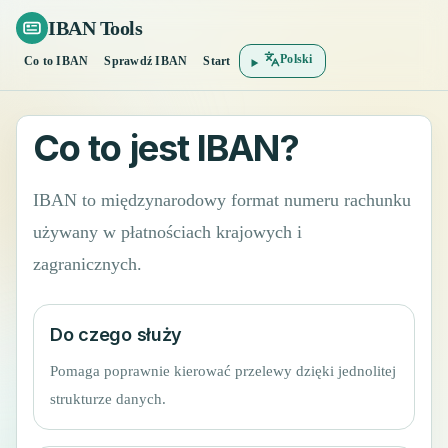
IBAN Tools
Polski
Co to IBAN
Sprawdź IBAN
Start
Co to jest IBAN?
IBAN to międzynarodowy format numeru rachunku
używany w płatnościach krajowych i
zagranicznych.
Do czego służy
Pomaga poprawnie kierować przelewy dzięki jednolitej
strukturze danych.