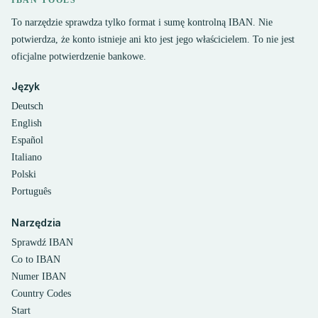
IBAN TOOLS
To narzędzie sprawdza tylko format i sumę kontrolną IBAN. Nie
potwierdza, że konto istnieje ani kto jest jego właścicielem. To nie jest
oficjalne potwierdzenie bankowe.
Język
Deutsch
English
Español
Italiano
Polski
Português
Narzędzia
Sprawdź IBAN
Co to IBAN
Numer IBAN
Country Codes
Start